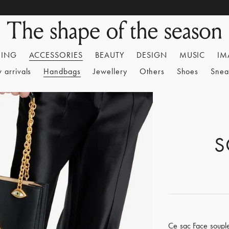
HING
ACCESSORIES
BEAUTY
DESIGN
MUSIC
IM
 arrivals
Handbags
Jewellery
Others
Shoes
Snea
S
Ce sac Face souple