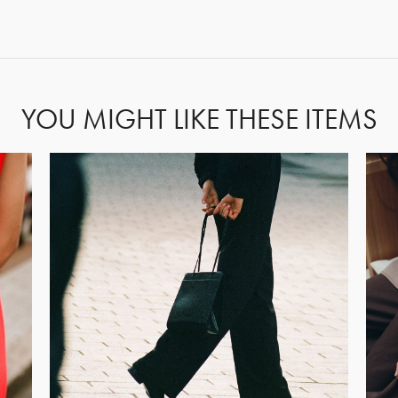
FORGOT PASSWORD?
YOU MIGHT LIKE THESE ITEMS