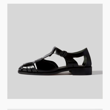
GET REGISTERED
OR
FORGOT PASSWORD?