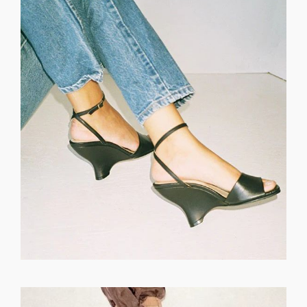
GET REGISTERED
OR
FORGOT PASSWORD?