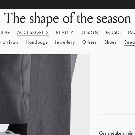
HING
ACCESSORIES
BEAUTY
DESIGN
MUSIC
IM
 arrivals
Handbags
Jewellery
Others
Shoes
Snea
Ces sneakers réint