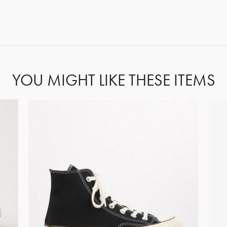
FORGOT PASSWORD?
YOU MIGHT LIKE THESE ITEMS