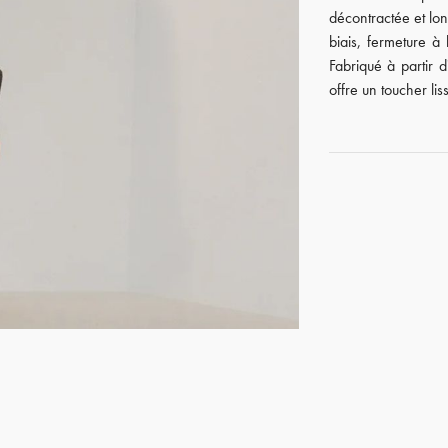
décontractée et lo
biais, fermeture à 
Fabriqué à partir 
offre un toucher lis
GET REGISTERED
OR