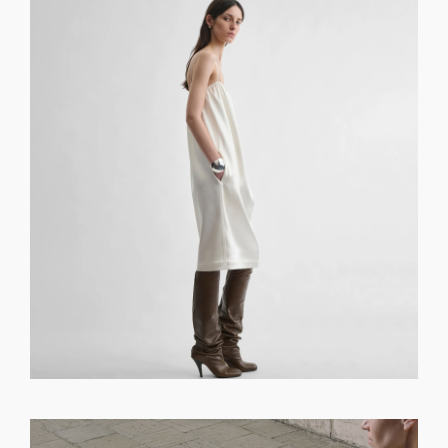
GET REGISTERED
OR
FORGOT PASSWORD?