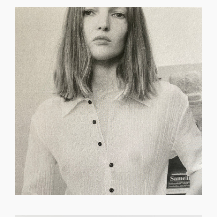
GET REGISTERED
OR
FORGOT PASSWORD?