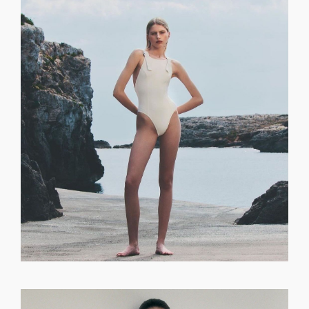
GET REGISTERED
OR
FORGOT PASSWORD?