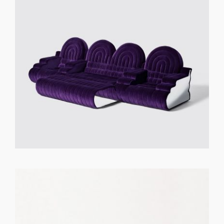
GET REGISTERED
OR
FORGOT PASSWORD?