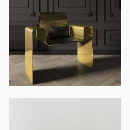
GET REGISTERED
OR
FORGOT PASSWORD?