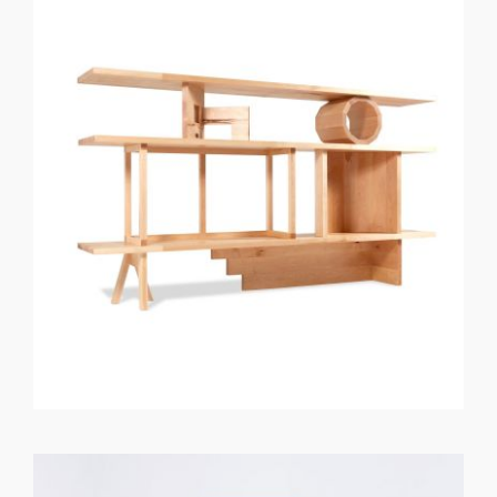
GET REGISTERED
OR
FORGOT PASSWORD?