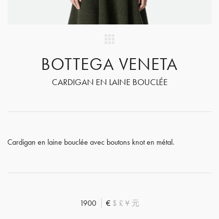
BOTTEGA VENETA
CARDIGAN EN LAINE BOUCLÉE
Cardigan en laine bouclée avec boutons knot en métal.
1900
€
$
£
¥
元