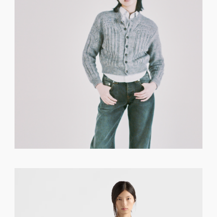
GET REGISTERED
OR
FORGOT PASSWORD?