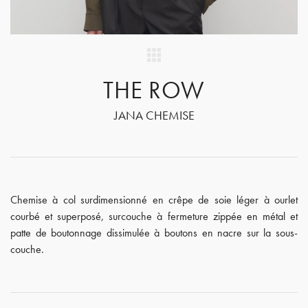
THE ROW
JANA CHEMISE
Chemise à col surdimensionné en crêpe de soie léger à ourlet
courbé et superposé, surcouche à fermeture zippée en métal et
patte de boutonnage dissimulée à boutons en nacre sur la sous-
couche.