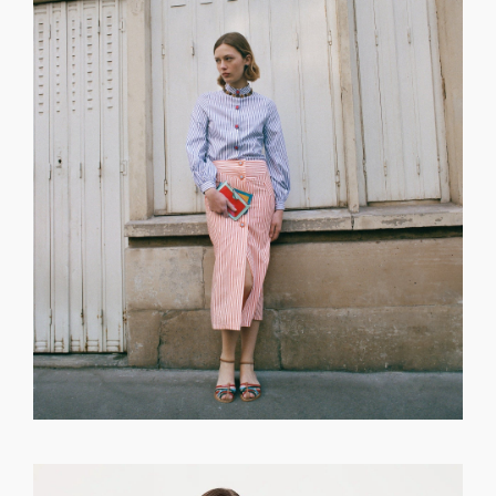
GET REGISTERED
OR
FORGOT PASSWORD?